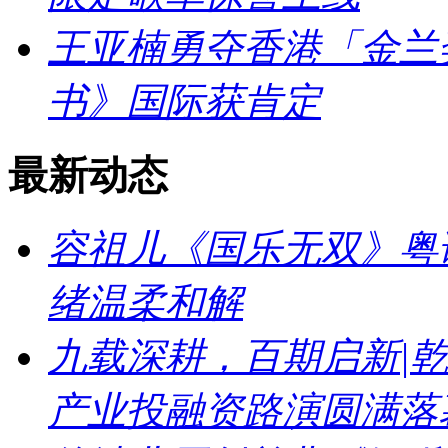
王亚楠勇夺香港「金兰
书》国际获肯定
最新动态
容祖儿《国乐无双》粤
绪温柔和解
九载深耕，百期启新|乾
产业投融资路演圆满落