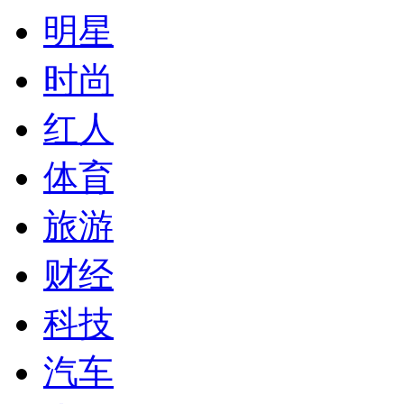
明星
时尚
红人
体育
旅游
财经
科技
汽车