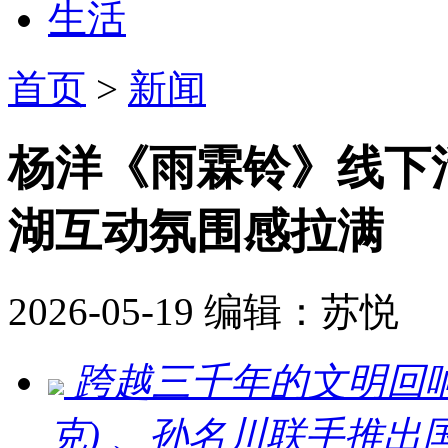
生活
首页
>
新闻
杨洋《雨霖铃》线下
湖互动氛围感拉满
2026-05-19
编辑：苏悦
跨越三千年的文明回响 ：刘
克) 、孙名川联手推