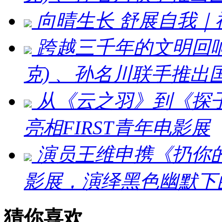
向晴生长 舒展自我
跨越三千年的文明回响：刘
克) 、孙名川联手推
从《云之羽》到《探
亮相FIRST青年电影展
演员王维申携《扔你的猫
影展，演绎黑色幽默下
猜你喜欢