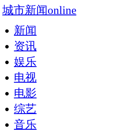
城市新闻online
新闻
资讯
娱乐
电视
电影
综艺
音乐