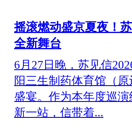
摇滚燃动盛京夏夜！苏
全新舞台
6月27日晚，苏见信2
阳三生制药体育馆（原
盛宴。作为本年度巡演
新一站，信带着...