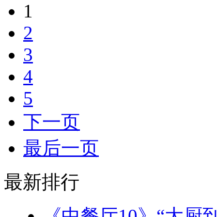
1
2
3
4
5
下一页
最后一页
最新排行
《中餐厅10》“大厨