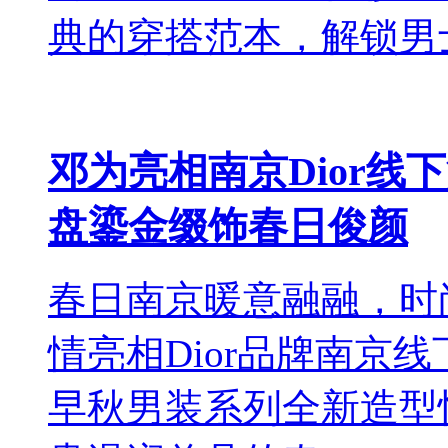
典的穿搭范本，解锁男士.
邓为亮相南京Dior
盘鎏金缀饰春日俊颜
春日南京暖意融融，时
情亮相Dior品牌南京线
早秋男装系列全新造型