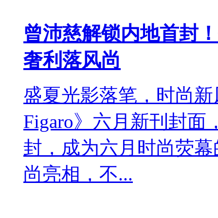
曾沛慈解锁内地首封！登S
奢利落风尚
盛夏光影落笔，时尚新
Figaro》六月新刊
封，成为六月时尚荧幕
尚亮相，不...