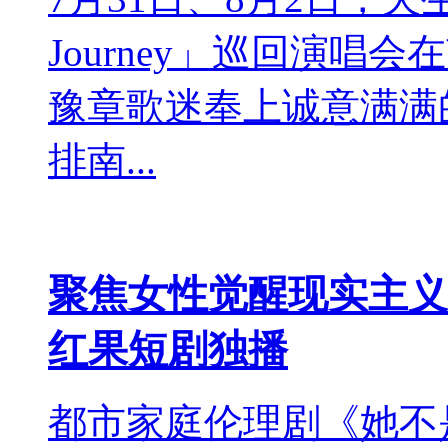
Journey」巡回演
豫章歌迷奉上诚意满满
排南...
聚焦女性觉醒现实主义
红果短剧独播
都市家庭伦理剧《她不