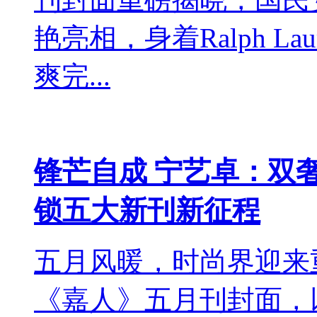
艳亮相，身着Ralph L
爽完...
锋芒自成 宁艺卓：双
锁五大新刊新征程
五月风暖，时尚界迎来
《嘉人》五月刊封面，