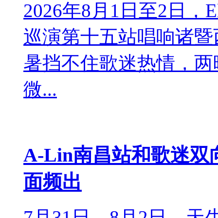
2026年8月1日至2日，El
巡演第十五站唱响诸暨
暑挡不住歌迷热情，两
微...
A-Lin南昌站和歌迷
面频出
7月31日、8月2日，天