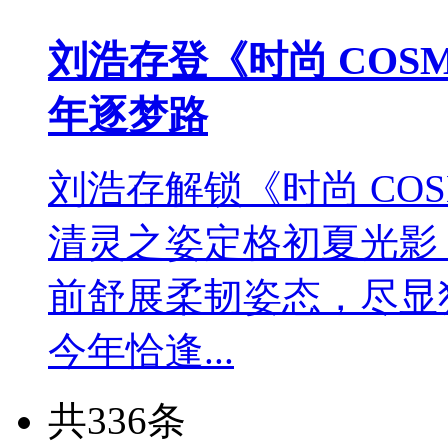
刘浩存登《时尚 CO
年逐梦路
刘浩存解锁《时尚 COSM
清灵之姿定格初夏光影
前舒展柔韧姿态，尽显
今年恰逢...
共336条