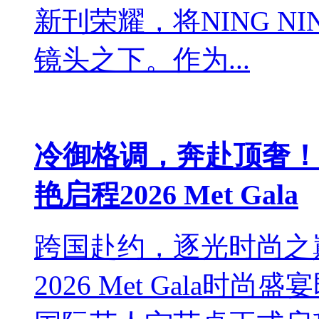
新刊荣耀，将NING 
镜头之下。作为...
冷御格调，奔赴顶奢！宁
艳启程2026 Met Gala
跨国赴约，逐光时尚之
2026 Met Gala