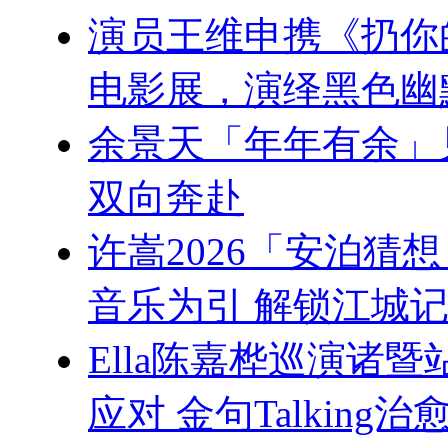
演员王维申携《扔你的
电影展，演绎黑色幽
余景天「年年有余」
双向奔赴
许嵩2026「安泊猜
音乐为引 解锁江城记
Ella陈嘉桦巡演诸
应对 金句Talking治