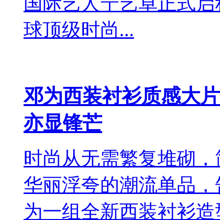
国际艺人宁艺卓正式启
球顶级时尚...
邓为西装衬衫质感大片
亦显锋芒
时尚从无需繁复堆砌，
华丽浮夸的潮流单品，
为一组全新西装衬衫造