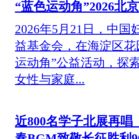
“蓝色运动角”2026北
2026年5月21日，
益基金会，在海淀区花
运动角”公益活动，探
女性与家庭...
近800名学子北展再
春BGM致敬长征胜利9