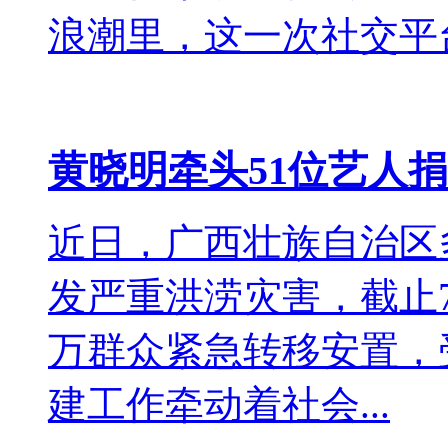
浪潮里，这一次社交平台.
黄晓明牵头51位艺人捐
近日，广西壮族自治区
发严重洪涝灾害，截止7
万群众紧急转移安置，
建工作牵动着社会...