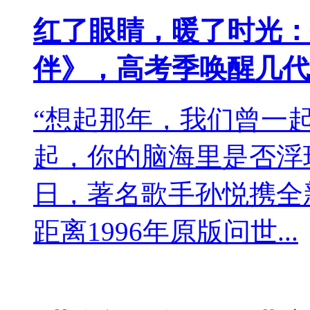
红了眼睛，暖了时光：
伴》，高考季唤醒几代
“想起那年，我们曾一
起，你的脑海里是否浮
日，著名歌手孙悦携全
距离1996年原版问世...