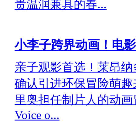
贵温润兼具的春...
小李子跨界动画！电影
亲子观影首选！莱昂纳
确认引进环保冒险萌趣
里奥担任制片人的动画冒
Voice o...