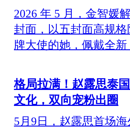
2026 年 5 月，金智媛解
封面，以五封面高规格阵容
牌大使的她，佩戴全新 Ecle
格局拉满！赵露思泰国
文化，双向宠粉出圈
5月9日，赵露思首场海外