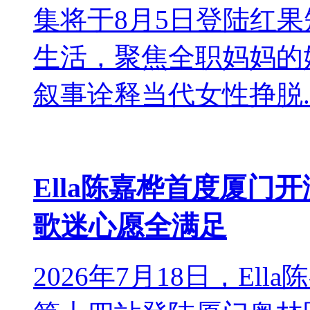
集将于8月5日登陆红
生活，聚焦全职妈妈的
叙事诠释当代女性挣脱..
​Ella陈嘉桦首度厦
歌迷心愿全满足
2026年7月18日，Ella