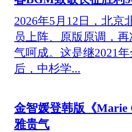
2026年5月12日，北
员上阵、原版原调，再
气呵成。这是继2021
后，中杉学...
金智媛登韩版《Marie
雅贵气