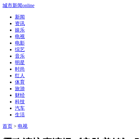
城市新闻online
新闻
资讯
娱乐
电视
电影
综艺
音乐
明星
时尚
红人
体育
旅游
财经
科技
汽车
生活
首页
>
电视