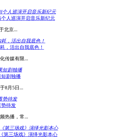
》与个人巡演开启音乐新纪元
》与个人巡演开启音乐新纪元
北京...
内耗，活出自我底色！
内耗，活出自我底色！
传媒有限...
果短剧独播
果短剧独播
月5日...
蓄势待发
蓄势待发
热播，常...
以《第三场戏》演绎光影本心
以《第三场戏》演绎光影本心