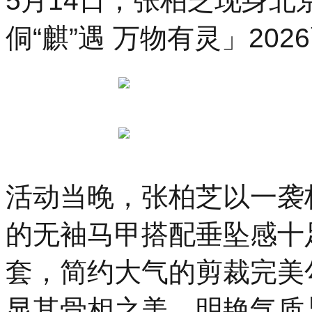
5月14日，张柏芝现身北京
侗“麒”遇 万物有灵」20
活动当晚，张柏芝以一袭
的无袖马甲搭配垂坠感十
套，简约大气的剪裁完美
显其骨相之美，明艳气质