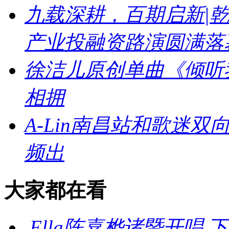
九载深耕，百期启新|乾
产业投融资路演圆满落
徐洁儿原创单曲《倾听
相拥
A-Lin南昌站和歌迷
频出
大家都在看
Ella陈嘉桦诸暨开唱