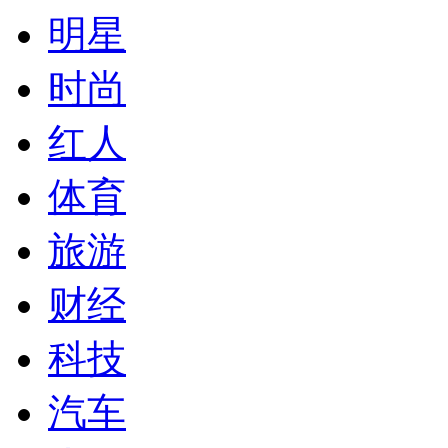
明星
时尚
红人
体育
旅游
财经
科技
汽车