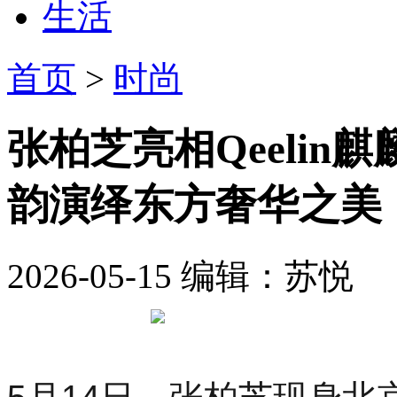
生活
首页
>
时尚
张柏芝亮相Qeelin
韵演绎东方奢华之美
2026-05-15
编辑：苏悦