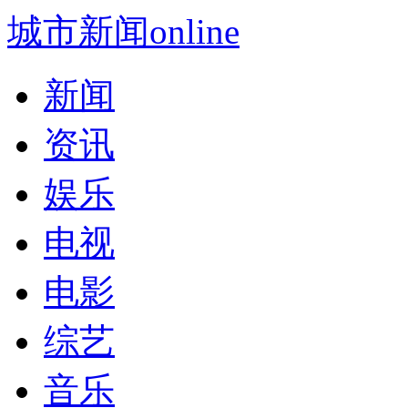
城市新闻online
新闻
资讯
娱乐
电视
电影
综艺
音乐