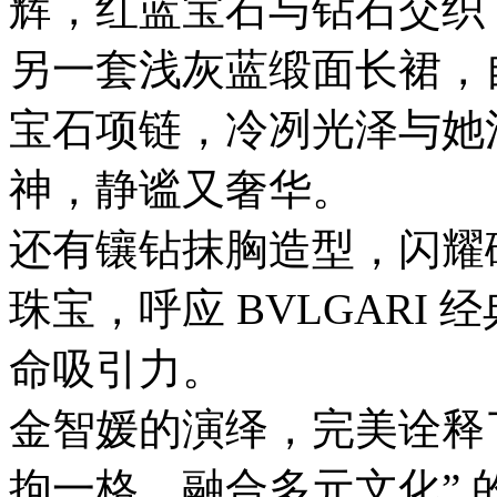
辉，红蓝宝石与钻石交织
另一套浅灰蓝缎面长裙，
宝石项链，冷冽光泽与她
神，静谧又奢华。
还有镶钻抹胸造型，闪耀
珠宝，呼应 BVLGARI
命吸引力。
金智媛的演绎，完美诠释了 BVL
拘一格、融合多元文化”