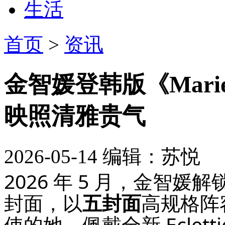
生活
首页
>
资讯
金智媛登韩版《Marie
映照清雅贵气
2026-05-14
编辑：苏悦
2026 年 5 月，金智媛解锁
封面，以
五封面
高规格阵容
使的她，佩戴全新 Eclet