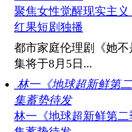
聚焦女性觉醒现实主义
红果短剧独播
都市家庭伦理剧《她不
集将于8月5日...
林一《地球超新鲜第二
集蓄势待发
林一《地球超新鲜第二
集蓄势待发