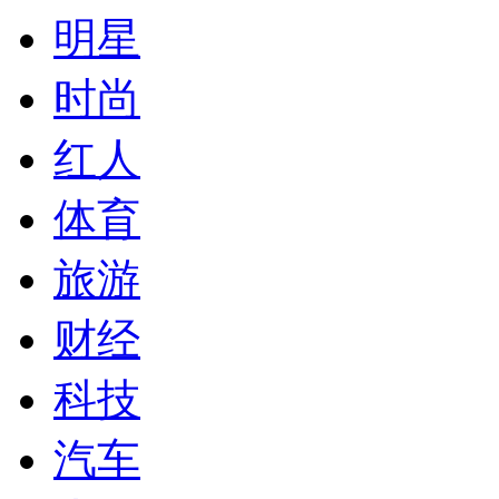
明星
时尚
红人
体育
旅游
财经
科技
汽车