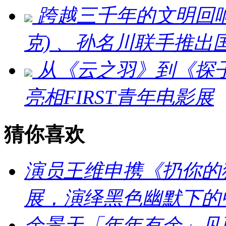
跨越三千年的文明回响：刘
克) 、孙名川联手推
从《云之羽》到《探
亮相FIRST青年电影展
猜你喜欢
演员王维申携《扔你的猫
展，演绎黑色幽默下的
余景天「年年有余」见