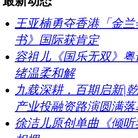
最新动态
王亚楠勇夺香港「金兰
书》国际获肯定
容祖儿《国乐无双》粤
绪温柔和解
九载深耕，百期启新|乾
产业投融资路演圆满落
徐洁儿原创单曲《倾听