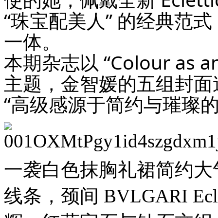
“珠宝配美人” 的经典范
一体。
本期杂志以 “Colour as 
主题，金智媛的五组封面
“高级感源于简约与璀璨的
一袭白色抹胸礼裙简约大
线条，颈间 BVLGARI E