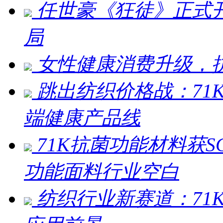
任世豪《狂徒》正式
局
女性健康消费升级，抗
跳出纺织价格战：71
端健康产品线
71K抗菌功能材料获
功能面料行业空白
纺织行业新赛道：71