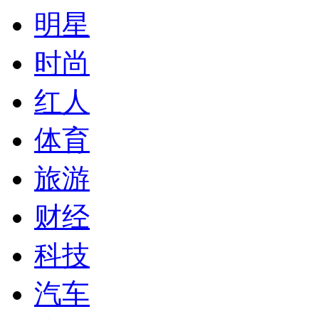
明星
时尚
红人
体育
旅游
财经
科技
汽车