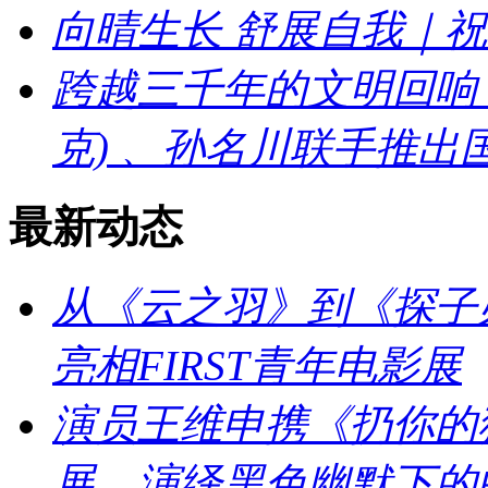
向晴生长 舒展自我｜
跨越三千年的文明回响：刘宇
克) 、孙名川联手推
最新动态
从《云之羽》到《探子
亮相FIRST青年电影展
演员王维申携《扔你的猫
展，演绎黑色幽默下的