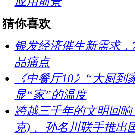
应用前景
猜你喜欢
银发经济催生新需求，
品痛点
《中餐厅10》“大厨到
显“家”的温度
跨越三千年的文明回响 ：刘
克) 、孙名川联手推