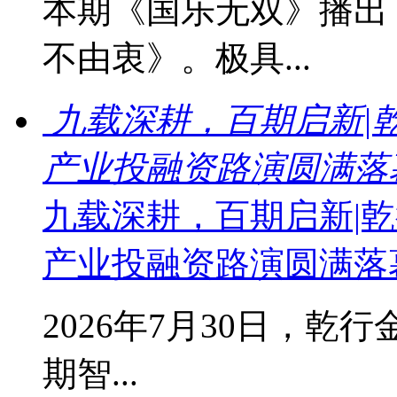
本期《国乐无双》播出
不由衷》。极具...
九载深耕，百期启新|
产业投融资路演圆满落
九载深耕，百期启新|乾
产业投融资路演圆满落
2026年7月30日，乾
期智...