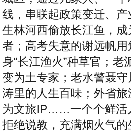
线，串联起政策变迁、产
生林河西偷放长江鱼，成为
者；高考失意的谢远帆用
身“长江渔火”种草官；老
变为土专家；老水警聂守
涛里的人生百味；外省旅
为文旅IP……一个个鲜
拒绝说教，充满烟火气的