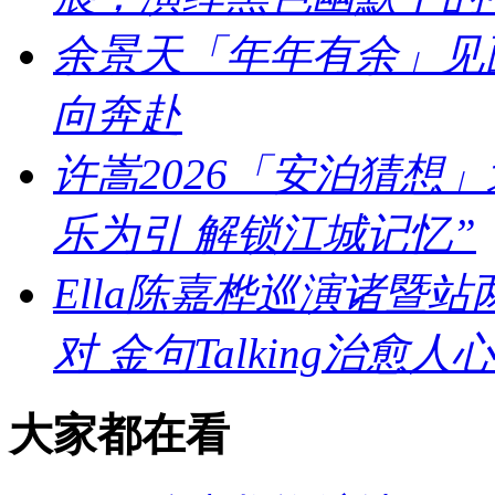
余景天「年年有余」见
向奔赴
许嵩2026「安泊猜想
乐为引 解锁江城记忆”
Ella陈嘉桦巡演诸暨
对 金句Talking治愈人心
大家都在看