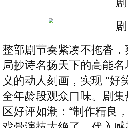
整部剧节奏紧凑不拖沓，
局抄诗名扬天下的高能名
义的动人刻画，实现 “好
全年龄段观众口味。剧集
区好评如潮：“制作精良，
戏骨演技太绝了，代入感