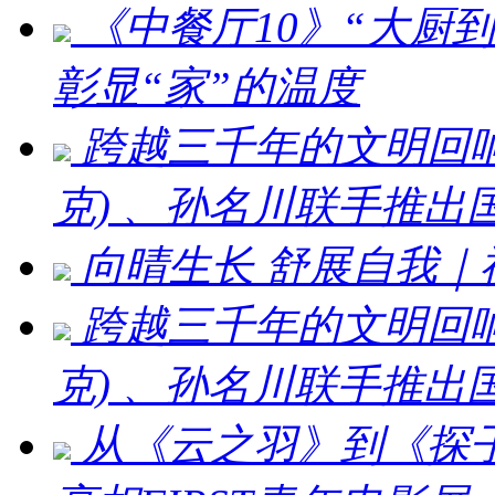
《中餐厅10》“大厨
彰显“家”的温度
跨越三千年的文明回响 ：刘
克) 、孙名川联手推
向晴生长 舒展自我
跨越三千年的文明回响：刘
克) 、孙名川联手推
从《云之羽》到《探