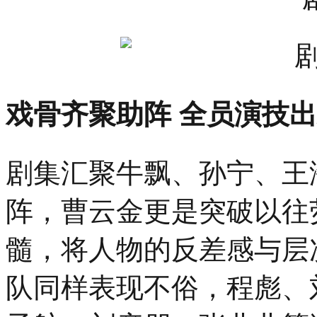
戏骨齐聚助阵 全员演技
剧集汇聚牛飘、孙宁、王
阵，曹云金更是突破以往
髓，将人物的反差感与层
队同样表现不俗，程彪、