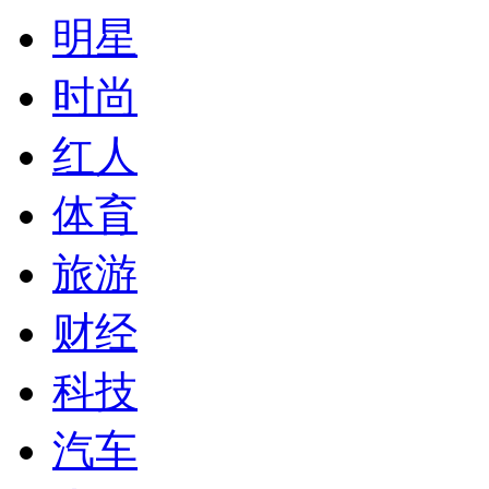
明星
时尚
红人
体育
旅游
财经
科技
汽车