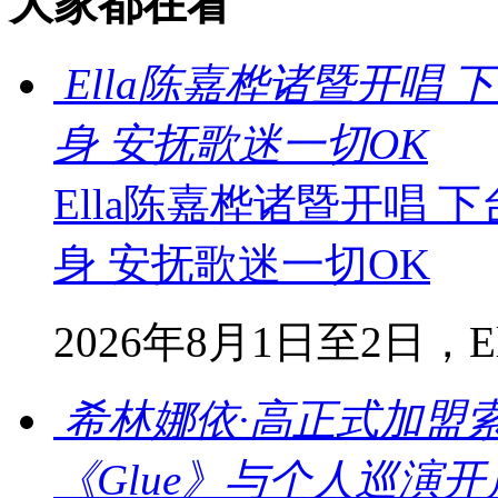
大家都在看
Ella陈嘉桦诸暨开唱
身 安抚歌迷一切OK
Ella陈嘉桦诸暨开唱
身 安抚歌迷一切OK
2026年8月1日至2日，Ella
希林娜依·高正式加盟
《Glue》与个人巡演