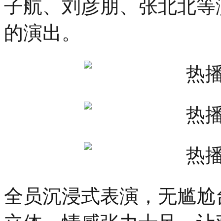
子航、刘彦朋、张北北等
的演出。
全员沉浸式表演，无尴尬