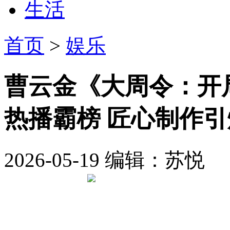
生活
首页
>
娱乐
曹云金《大周令：开
热播霸榜 匠心制作引
2026-05-19
编辑：苏悦