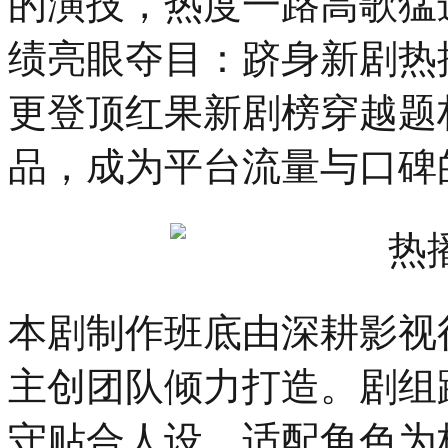
的演技，热度一路高歌猛
绩亮眼夺目：跻身新剧热
更登顶红果新剧榜穿越题材
品，成为平台流量与口碑
本剧制作班底由深耕影视
主创团队倾力打造。剧组
守贴合人设、适配角色为